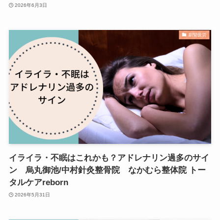
2026年6月3日
副腎疲労
イライラ・不眠はこれかも？アドレナリン過多のサイ
ン 烏丸御池/中村針灸整骨院 なかむら整体院 トー
タルケアreborn
2026年5月31日