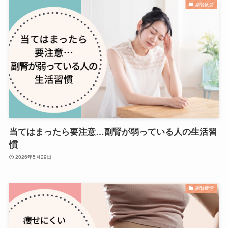
副腎疲労
当てはまったら要注意…副腎が弱っている人の生活習
慣
2026年5月29日
副腎疲労