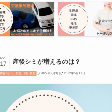
022
産後シミが増えるのは？
/17
2022年2月3日
2022年5月17日
産後のシミ
貧血
隠れ貧血