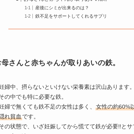
産後にシミが出来るのは？
鉄不足をサポートしてくれるサプリ
お母さんと赤ちゃんが取りあいの鉄。
妊婦中、摂らないといけない栄養素は沢山あります
その中でも特に必要な鉄。
妊婦で無くても鉄不足の女性は多く、
女性の約60
隠れ貧血
です。
その状態で、いざ妊娠してから慌てて鉄が必要!!と