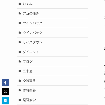
むくみ
アゴの痛み
ウインバック
ウインバック
サイズダウン
ダイエット
ブログ
五十肩
交通事故
体質改善
副腎疲労