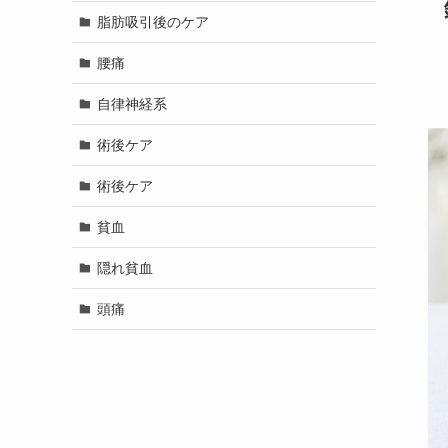
脂肪吸引後のケア
腰痛
自律神経系
術後ケア
術後ケア
貧血
隠れ貧血
頭痛