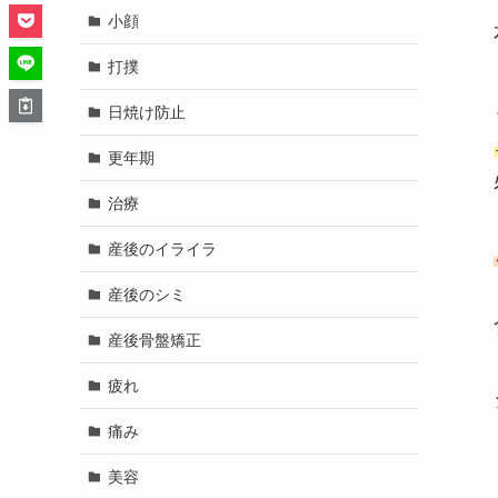
小顔
打撲
日焼け防止
更年期
治療
産後のイライラ
産後のシミ
産後骨盤矯正
疲れ
痛み
美容