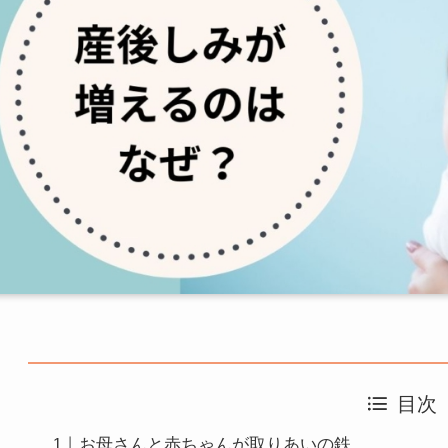
目次
お母さんと赤ちゃんが取りあいの鉄。