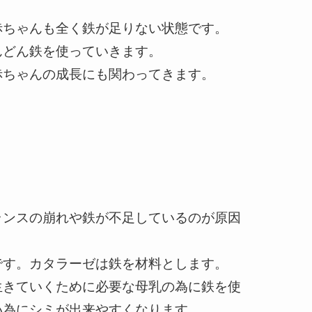
赤ちゃんも全く鉄が足りない状態です。
んどん鉄を使っていきます。
赤ちゃんの成長にも関わってきます。
ランスの崩れや鉄が不足しているのが原因
です。カタラーゼは鉄を材料とします。
生きていくために必要な母乳の為に鉄を使
い為にシミが出来やすくなります。