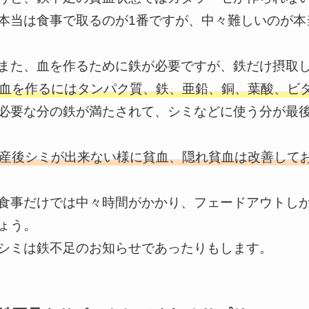
本当は食事で取るのが1番ですが、中々難しいのが本
また、血を作るために鉄が必要ですが、鉄だけ摂取
血を作るにはタンパク質、鉄、亜鉛、銅、葉酸、ビタ
必要な分の鉄が満たされて、シミなどに使う分が最
産後シミが出来ない様に貧血、隠れ貧血は改善して
食事だけでは中々時間がかかり、フェードアウトし
ょう。
シミは鉄不足のお知らせであったりもします。