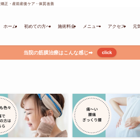
盤矯正・産前産後ケア・体質改善
ホーム
初めての方へ
施術料金
メニュー
アクセス
元
click
当院の筋膜治療はこんな感じ➡