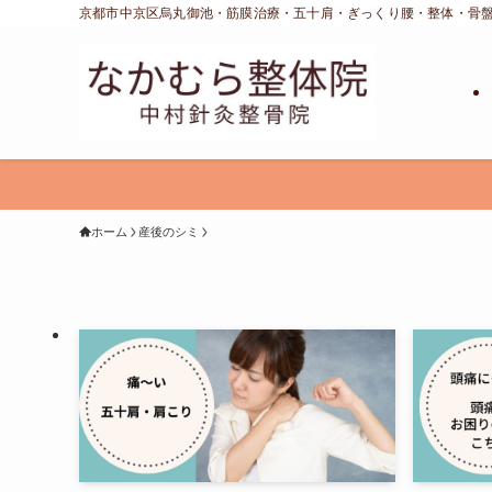
京都市中京区烏丸御池・筋膜治療・五十肩・ぎっくり腰・整体・骨
ホーム
産後のシミ