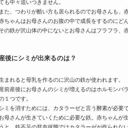
ても中々追いつきません。
また、つわりが酷い方も居られるのでお母さんも、
赤ちゃんはお母さんのお腹の中で成長をするのにど
その鉄が沢山体の中にないとお母さんはフラフラ、
産後にシミが出来るのは？
生まれると母乳を作るのに沢山の鉄が使われます。
産前産後にお母さんのシミが増えるのはホルモンバ
の１つです。
シミを消すためには、カタラーゼと言う酵素が必要
お母さんが生きていくために必要な鉄。赤ちゃんが
うと、鉄不足の貧血状態ではカタラーゼが作られな