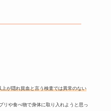
。
%以上が隠れ貧血と言う検査では異常のない
サプリや食べ物で身体に取り入れようと思っ